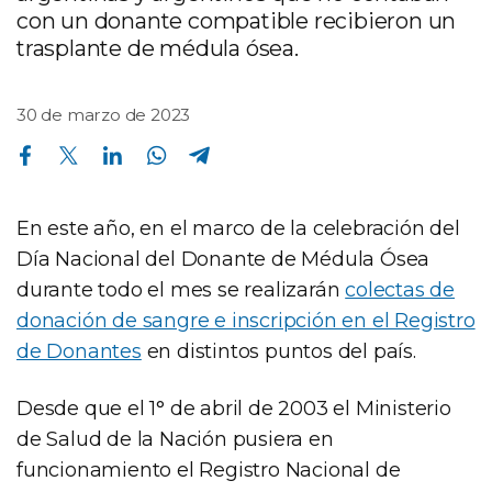
con un donante compatible recibieron un
trasplante de médula ósea.
30 de marzo de 2023
Compartir en Facebook
Compartir en Twitter
Compartir en Linkedin
Compartir en Whatsapp
Compartir en Telegram
En este año, en el marco de la celebración del
Día Nacional del Donante de Médula Ósea
durante todo el mes se realizarán
colectas de
donación de sangre e inscripción en el Registro
de Donantes
en distintos puntos del país.
Desde que el 1° de abril de 2003 el Ministerio
de Salud de la Nación pusiera en
funcionamiento el Registro Nacional de