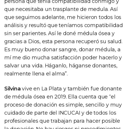
persona que tenía compatibilidad conmigo y
que necesitaba un trasplante de medula. Así
que seguimos adelante, me hicieron todos los
análisis y resultó que teníamos compatibilidad
sin ser parientes. Así le doné médula ósea y
gracias a Dios, esta persona recuperó su salud.
Es muy bueno donar sangre, donar médula, a
mí me dio mucha satisfacción poder hacerlo y
salvar una vida. Háganlo, háganse donantes,
realmente llena el alma”.
Silvina
vive en La Plata y también fue donante
de médula ósea en 2019. Ella cuenta que “el
proceso de donación es simple, sencillo y muy
cuidado de parte del INCUCAI y de todos los
profesionales que trabajan para hacer posible
la donación. No hay riesgos ni procedimientos