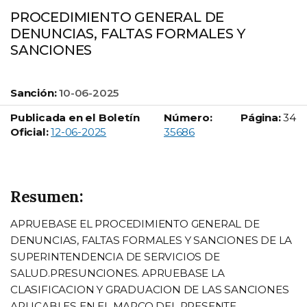
PROCEDIMIENTO GENERAL DE
DENUNCIAS, FALTAS FORMALES Y
SANCIONES
Sanción:
10-06-2025
Publicada en el Boletín
Número:
Página:
34
Boletín Oficial número:
Oficial:
12-06-2025
35686
Resumen:
APRUEBASE EL PROCEDIMIENTO GENERAL DE
DENUNCIAS, FALTAS FORMALES Y SANCIONES DE LA
SUPERINTENDENCIA DE SERVICIOS DE
SALUD.PRESUNCIONES. APRUEBASE LA
CLASIFICACION Y GRADUACION DE LAS SANCIONES
APLICABLES EN EL MARCO DEL PRESENTE