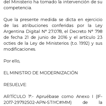
del Ministerio ha tomado la intervención de su
competencia.
Que la presente medida se dicta en ejercicio
de las atribuciones conferidas por la Ley
Argentina Digital N° 27.078, el Decreto N° 798
de fecha 21 de junio de 2016 y el artículo 23
octies de la Ley de Ministerios (t.o. 1992) y sus
modificaciones.
Por ello,
EL MINISTRO DE MODERNIZACIÓN
RESUELVE:
ARTÍCULO 1°.- Apruébase como Anexo I (IF-
2017-29792502-APN-STIYC#MM) de la