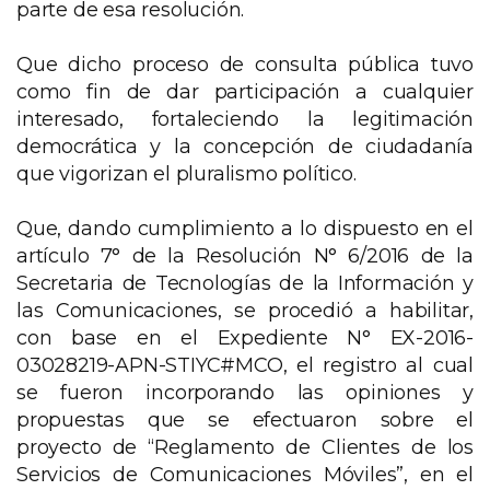
parte de esa resolución.
Que dicho proceso de consulta pública tuvo
como fin de dar participación a cualquier
interesado, fortaleciendo la legitimación
democrática y la concepción de ciudadanía
que vigorizan el pluralismo político.
Que, dando cumplimiento a lo dispuesto en el
artículo 7° de la Resolución N° 6/2016 de la
Secretaria de Tecnologías de la Información y
las Comunicaciones, se procedió a habilitar,
con base en el Expediente N° EX-2016-
03028219-APN-STIYC#MCO, el registro al cual
se fueron incorporando las opiniones y
propuestas que se efectuaron sobre el
proyecto de “Reglamento de Clientes de los
Servicios de Comunicaciones Móviles”, en el