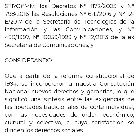
STIYC#MM; los Decretos N° 1172/2003 y N°
798/2016; las Resoluciones N° 6-E/2016 y N° 12-
E/2017 de la Secretaría de Tecnologías de la
Información y las Comunicaciones, y N°
490/1997, N° 10059/1999 y N° 12/2013 de la ex
Secretaría de Comunicaciones; y
CONSIDERANDO:
Que a partir de la reforma constitucional de
1994, se incorporaron a nuestra Constitución
Nacional nuevos derechos y garantías, lo que
significó una síntesis entre las exigencias de
las libertades tradicionales de corte individual,
con las necesidades de orden económico,
cultural y colectivo, a cuya satisfacción se
dirigen los derechos sociales.