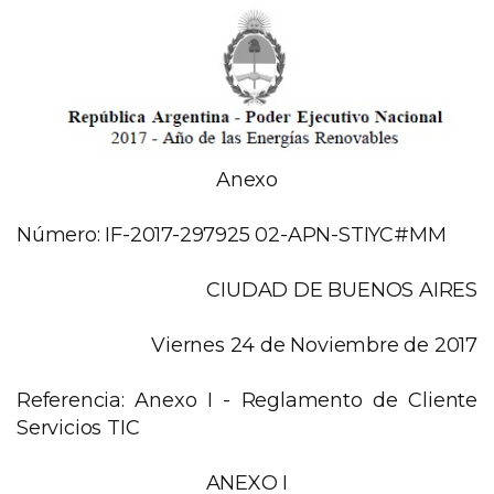
Anexo
Número
: IF-2017-297925 02-APN-STIYC#MM
CIUDAD DE BUENOS AIRES
Viernes 24 de Noviembre de 2017
Referencia
: Anexo I - Reglamento de Cliente
Servicios TIC
ANEXO I