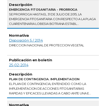
EMERGENCIA FITOSANITARIA - PRORROGA
SE PRORROGA HASTA EL 31 DE JULIO DE 2015, LA
EMERGENCIA FITOSANITARIA CON RESPECTO A LA PLAGA
CUARENTENARIA LOBESIA BOTRANA ESTABL...
Disposición 5 / 2014
DIRECCION NACIONAL DE PROTECCION VEGETAL
25-02-2014
PLAN DE CONTINGENCIA. IMPLEMENTACION
EL PLAN DE CONTINGENCIA, ENTENDIDO COMO LA
IMPLEMENTACION DE ACCIONES FITOSANITARIAS
RAPIDAS Y EFICACES LLEVADAS A CABO ANTE UNA E...