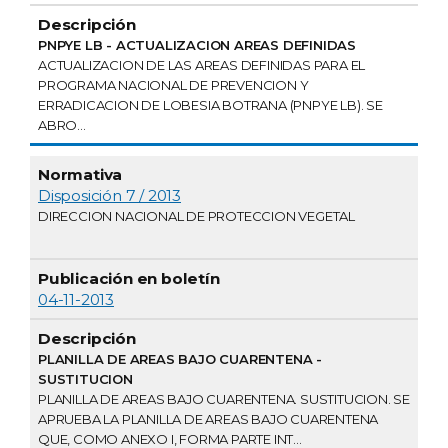
PNPYE LB - ACTUALIZACION AREAS DEFINIDAS
ACTUALIZACION DE LAS AREAS DEFINIDAS PARA EL
PROGRAMA NACIONAL DE PREVENCION Y
ERRADICACION DE LOBESIA BOTRANA (PNPYE LB). SE
ABRO...
Disposición 7 / 2013
DIRECCION NACIONAL DE PROTECCION VEGETAL
04-11-2013
PLANILLA DE AREAS BAJO CUARENTENA -
SUSTITUCION
PLANILLA DE AREAS BAJO CUARENTENA. SUSTITUCION. SE
APRUEBA LA PLANILLA DE AREAS BAJO CUARENTENA
QUE, COMO ANEXO I, FORMA PARTE INT...