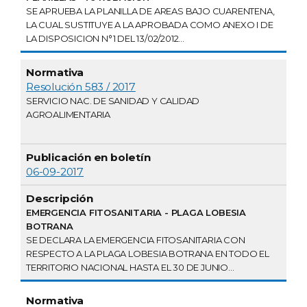
SE APRUEBA LA PLANILLA DE AREAS BAJO CUARENTENA,
LA CUAL SUSTITUYE A LA APROBADA COMO ANEXO I DE
LA DISPOSICION N°1 DEL 13/02/2012...
Resolución 583 / 2017
SERVICIO NAC. DE SANIDAD Y CALIDAD
AGROALIMENTARIA
06-09-2017
EMERGENCIA FITOSANITARIA - PLAGA LOBESIA
BOTRANA
SE DECLARA LA EMERGENCIA FITOSANITARIA CON
RESPECTO A LA PLAGA LOBESIA BOTRANA EN TODO EL
TERRITORIO NACIONAL HASTA EL 30 DE JUNIO...