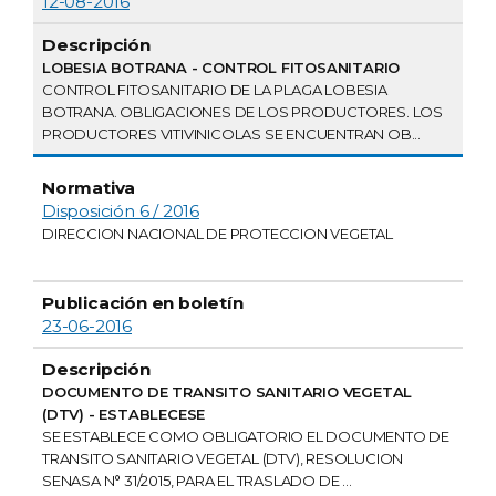
12-08-2016
LOBESIA BOTRANA - CONTROL FITOSANITARIO
CONTROL FITOSANITARIO DE LA PLAGA LOBESIA
BOTRANA. OBLIGACIONES DE LOS PRODUCTORES. LOS
PRODUCTORES VITIVINICOLAS SE ENCUENTRAN OB...
Disposición 6 / 2016
DIRECCION NACIONAL DE PROTECCION VEGETAL
23-06-2016
DOCUMENTO DE TRANSITO SANITARIO VEGETAL
(DTV) - ESTABLECESE
SE ESTABLECE COMO OBLIGATORIO EL DOCUMENTO DE
TRANSITO SANITARIO VEGETAL (DTV), RESOLUCION
SENASA N° 31/2015, PARA EL TRASLADO DE ...