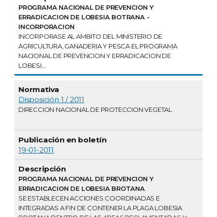
PROGRAMA NACIONAL DE PREVENCION Y
ERRADICACION DE LOBESIA BOTRANA -
INCORPORACION
INCORPORASE AL AMBITO DEL MINISTERIO DE
AGRICULTURA, GANADERIA Y PESCA EL PROGRAMA
NACIONAL DE PREVENCION Y ERRADICACION DE
LOBESI...
Disposición 1 / 2011
DIRECCION NACIONAL DE PROTECCION VEGETAL
19-01-2011
PROGRAMA NACIONAL DE PREVENCION Y
ERRADICACION DE LOBESIA BROTANA
SE ESTABLECEN ACCIONES COORDINADAS E
INTEGRADAS A FIN DE CONTENER LA PLAGA LOBESIA