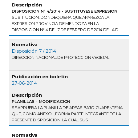
DISPOSICION N° 4/2014 - SUSTITUYESE EXPRESION
SUSTITUCION. DONDEQUIERA QUE APAREZCA LA
EXPRESION PROVINCIA DE MENDOZA EN LA
DISPOSICION N° 4 DEL 7 DE FEBRERO DE 2014 DE LA DI...
Disposición 7 / 2014
DIRECCION NACIONAL DE PROTECCION VEGETAL
27-06-2014
PLANILLAS - MODIFICACION
SE APRUEBA LA PLANILLA DE AREAS BAJO CUARENTENA
QUE, COMO ANEXO I, FORMA PARTE INTEGRANTE DE LA
PRESENTE DISPOSICION, LA CUAL SUS...