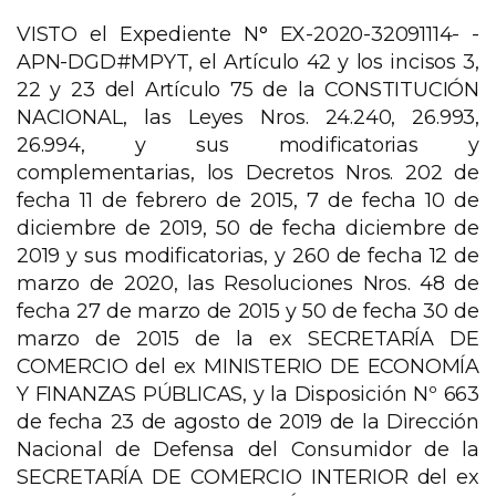
VISTO el Expediente N° EX-2020-32091114- -
APN-DGD#MPYT, el Artículo 42 y los incisos 3,
22 y 23 del Artículo 75 de la CONSTITUCIÓN
NACIONAL, las Leyes Nros. 24.240, 26.993,
26.994, y sus modificatorias y
complementarias, los Decretos Nros. 202 de
fecha 11 de febrero de 2015, 7 de fecha 10 de
diciembre de 2019, 50 de fecha diciembre de
2019 y sus modificatorias, y 260 de fecha 12 de
marzo de 2020, las Resoluciones Nros. 48 de
fecha 27 de marzo de 2015 y 50 de fecha 30 de
marzo de 2015 de la ex SECRETARÍA DE
COMERCIO del ex MINISTERIO DE ECONOMÍA
Y FINANZAS PÚBLICAS, y la Disposición Nº 663
de fecha 23 de agosto de 2019 de la Dirección
Nacional de Defensa del Consumidor de la
SECRETARÍA DE COMERCIO INTERIOR del ex