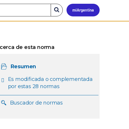
Mi
Buscar
en
el
Argen
sitio
cerca de esta norma
Resumen
Es modificada o complementada
por estas 28 normas
Buscador de normas