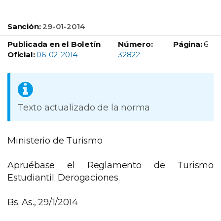
Sanción:
29-01-2014
Publicada en el Boletín
Número:
Página:
6
Boletín Oficial número:
Oficial:
06-02-2014
32822
Texto actualizado de la norma
Ministerio de Turismo
Apruébase el Reglamento de Turismo
Estudiantil. Derogaciones.
Bs. As., 29/1/2014