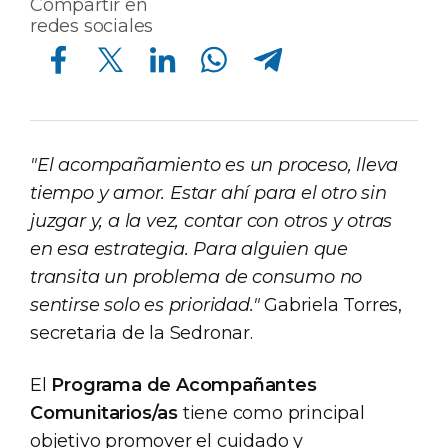
Compartir en
redes sociales
Compartir en Facebook
Compartir en Twitter
Compartir en Linkedin
Compartir en Whatsapp
Compartir en Telegram
"El acompañamiento es un proceso, lleva
tiempo y amor. Estar ahí para el otro sin
juzgar y, a la vez, contar con otros y otras
en esa estrategia. Para alguien que
transita un problema de consumo no
sentirse solo es prioridad."
Gabriela Torres,
secretaria de la Sedronar.
El
Programa de Acompañantes
Comunitarios/as
tiene como principal
objetivo promover el cuidado y