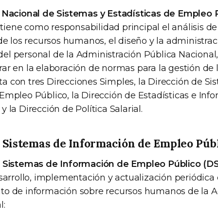
 Nacional de Sistemas y Estadísticas de Empleo P
tiene como responsabilidad principal el análisis de
de los recursos humanos, el diseño y la administrac
l del personal de la Administración Pública Nacional
ar en la elaboración de normas para la gestión de 
 con tres Direcciones Simples, la Dirección de Si
Empleo Público, la Dirección de Estadísticas e Inf
 la Dirección de Política Salarial.
 Sistemas de Información de Empleo Públ
e Sistemas de Información de Empleo Público (D
sarrollo, implementación y actualización periódica
to de información sobre recursos humanos de la A
l: