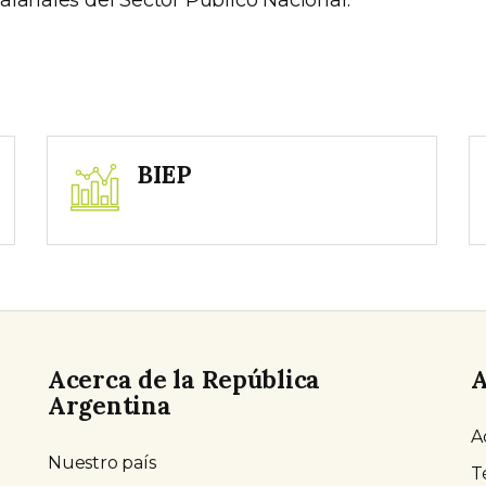
BIEP
Acerca de la República
A
Argentina
A
Nuestro país
T