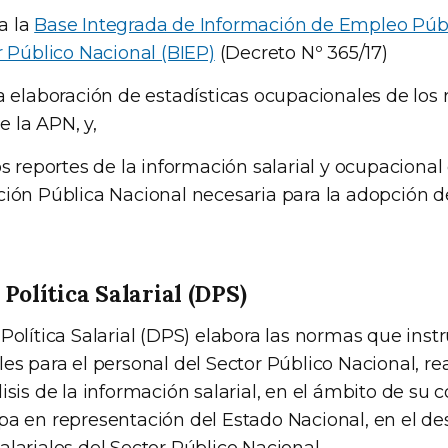
a la
Base Integrada de Información de Empleo Públi
r Público Nacional (BIEP)
(Decreto Nº 365/17)
a elaboración de estadísticas ocupacionales de los 
 la APN, y,
os reportes de la información salarial y ocupacional 
ión Pública Nacional necesaria para la adopción d
Política Salarial (DPS)
 Política Salarial (DPS) elabora las normas que ins
es para el personal del Sector Público Nacional, re
isis de la información salarial, en el ámbito de su
pa en representación del Estado Nacional, en el des
lariales del Sector Público Nacional.