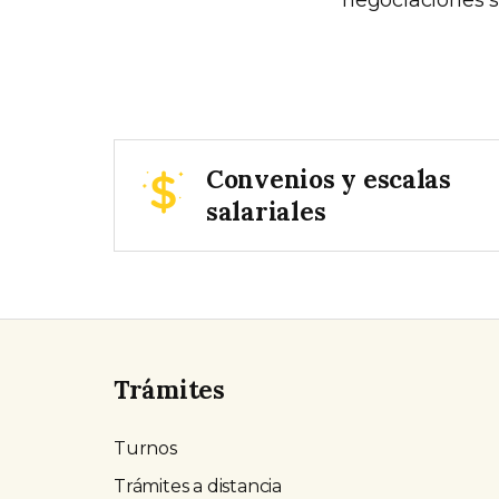
Convenios y escalas
salariales
Trámites
Turnos
Trámites a distancia