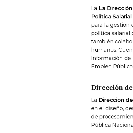
La
La Dirección
Política Salarial
para la gestión 
política salaria
también colabor
humanos. Cuenta
Información de 
Empleo Público y
Dirección de
La
Dirección d
en el diseño, de
de procesamien
Pública Naciona