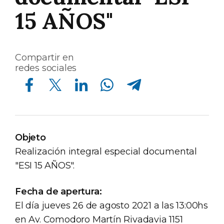
15 AÑOS"
Compartir en
redes sociales
Compartir en Facebook
Compartir en Twitter
Compartir en Linkedin
Compartir en Whatsapp
Compartir en Telegram
Objeto
Realización integral especial documental
"ESI 15 AÑOS".
Fecha de apertura:
El día jueves 26 de agosto 2021 a las 13:00hs
en Av. Comodoro Martín Rivadavia 1151