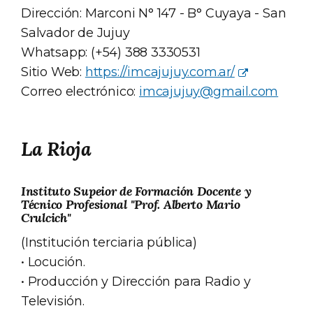
Dirección: Marconi N° 147 - B° Cuyaya - San
Salvador de Jujuy
Whatsapp: (+54) 388 3330531
Sitio Web:
https://imcajujuy.com.ar/
Correo electrónico:
imcajujuy@gmail.com
La Rioja
Instituto Supeior de Formación Docente y
Técnico Profesional "Prof. Alberto Mario
Crulcich"
(Institución terciaria pública)
• Locución.
• Producción y Dirección para Radio y
Televisión.