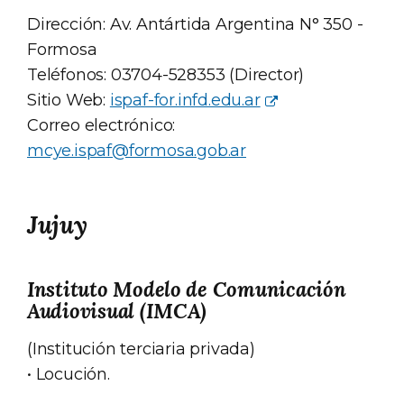
Dirección: Av. Antártida Argentina N° 350 -
Formosa
Teléfonos: 03704-528353 (Director)
Sitio Web:
ispaf-for.infd.edu.ar
Correo electrónico:
mcye.ispaf@formosa.gob.ar
Jujuy
Instituto Modelo de Comunicación
Audiovisual (IMCA)
(Institución terciaria privada)
• Locución.