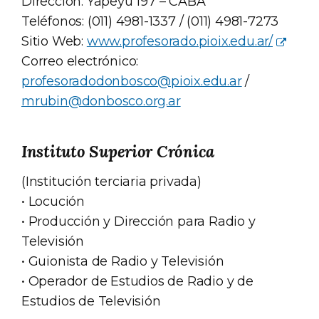
Dirección: Yapeyú 197 – CABA
Teléfonos: (011) 4981-1337 / (011) 4981-7273
Sitio Web:
www.profesorado.pioix.edu.ar/
Correo electrónico:
profesoradodonbosco@pioix.edu.ar
/
mrubin@donbosco.org.ar
Instituto Superior Crónica
(Institución terciaria privada)
• Locución
• Producción y Dirección para Radio y
Televisión
• Guionista de Radio y Televisión
• Operador de Estudios de Radio y de
Estudios de Televisión