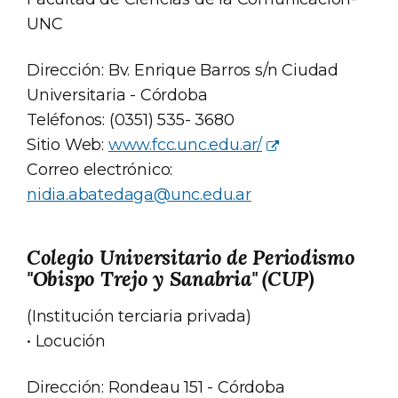
UNC
Dirección: Bv. Enrique Barros s/n Ciudad
Universitaria - Córdoba
Teléfonos: (0351) 535- 3680
Sitio Web:
www.fcc.unc.edu.ar/
Correo electrónico:
nidia.abatedaga@unc.edu.ar
Colegio Universitario de Periodismo
"Obispo Trejo y Sanabria" (CUP)
(Institución terciaria privada)
• Locución
Dirección: Rondeau 151 - Córdoba