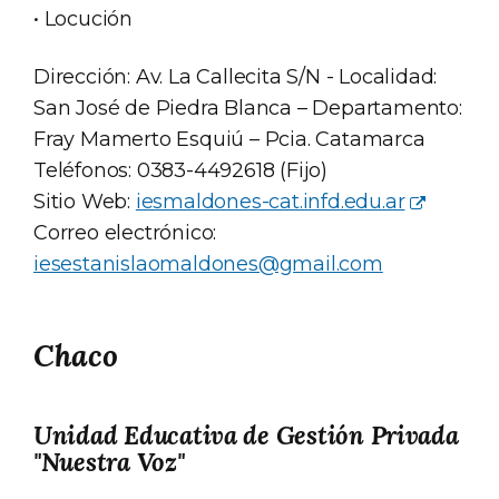
• Locución
Dirección: Av. La Callecita S/N - Localidad:
San José de Piedra Blanca – Departamento:
Fray Mamerto Esquiú – Pcia. Catamarca
Teléfonos: 0383-4492618 (Fijo)
Sitio Web:
iesmaldones-cat.infd.edu.ar
Correo electrónico:
iesestanislaomaldones@gmail.com
Chaco
Unidad Educativa de Gestión Privada
"Nuestra Voz"