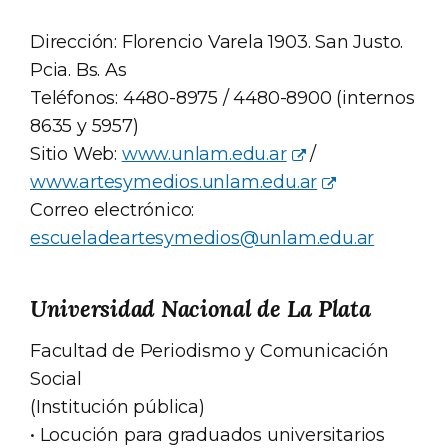
Dirección: Florencio Varela 1903. San Justo.
Pcia. Bs. As
Teléfonos: 4480-8975 / 4480-8900 (internos
8635 y 5957)
Sitio Web:
www.unlam.edu.ar
/
www.artesymedios.unlam.edu.ar
Correo electrónico:
escueladeartesymedios@unlam.edu.ar
Universidad Nacional de La Plata
Facultad de Periodismo y Comunicación
Social
(Institución pública)
• Locución para graduados universitarios