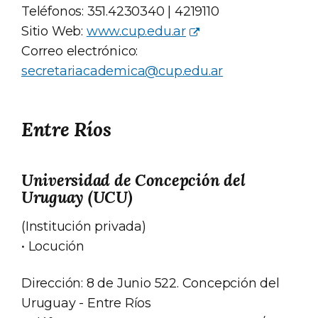
Teléfonos: 351.4230340 | 4219110
Sitio Web:
www.cup.edu.ar
Correo electrónico:
secretariacademica@cup.edu.ar
Entre Ríos
Universidad de Concepción del
Uruguay (UCU)
(Institución privada)
• Locución
Dirección: 8 de Junio 522. Concepción del
Uruguay - Entre Ríos