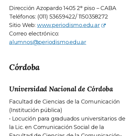
Dirección Azopardo 1405 2° piso – CABA
Teléfonos: (011) 53659422/ 1150358272
Sitio Web:
www.periodismo.edu.ar
Correo electrónico:
alumnos@periodismo.edu.ar
Córdoba
Universidad Nacional de Córdoba
Facultad de Ciencias de la Comunicación
(Institución pública)
• Locución para graduados universitarios de
la Lic. en Comunicación Social de la
Facultad de Ciencias de la Comunicación-