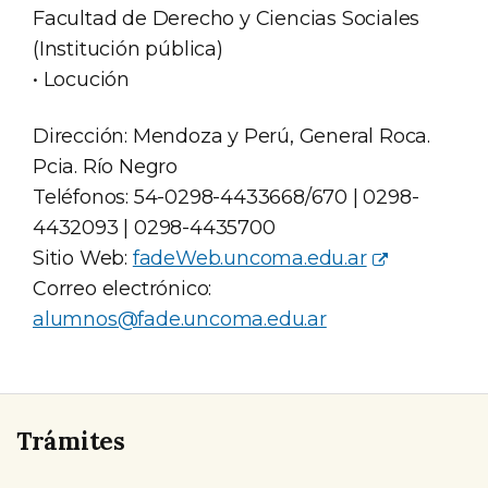
Facultad de Derecho y Ciencias Sociales
(Institución pública)
• Locución
Dirección: Mendoza y Perú, General Roca.
Pcia. Río Negro
Teléfonos: 54-0298-4433668/670 | 0298-
4432093 | 0298-4435700
Sitio Web:
fadeWeb.uncoma.edu.ar
Correo electrónico:
alumnos@fade.uncoma.edu.ar
Trámites