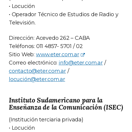
• Locución
• Operador Técnico de Estudios de Radio y
Televisión.
Dirección: Acevedo 262 – CABA
Teléfonos: 011 4857- 5701 / 02
Sitio Web:
www.eter.com.ar
Correo electrónico:
info@eter.com.ar
/
contacto@eter.com.ar
/
locución@eter.com.ar
Instituto Sudamericano para la
Enseñanza de la Comunicación (ISEC)
(Institución terciaria privada)
• Locución