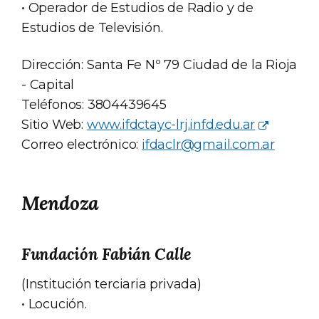
• Operador de Estudios de Radio y de
Estudios de Televisión.
Dirección: Santa Fe Nº 79 Ciudad de la Rioja
- Capital
Teléfonos: 3804439645
Sitio Web:
www.ifdctayc-lrj.infd.edu.ar
Correo electrónico:
ifdaclr@gmail.com.ar
Mendoza
Fundación Fabián Calle
(Institución terciaria privada)
• Locución.