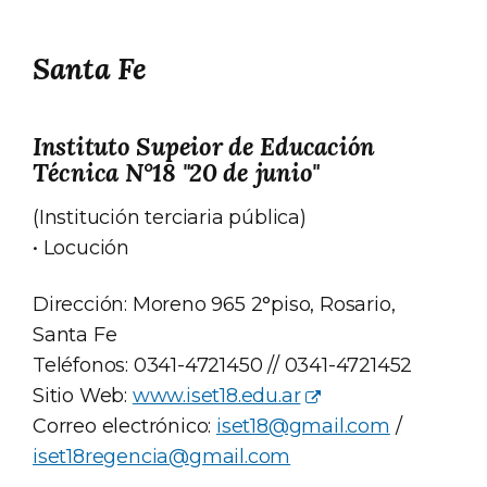
Santa Fe
Instituto Supeior de Educación
Técnica N°18 "20 de junio"
(Institución terciaria pública)
• Locución
Dirección: Moreno 965 2°piso, Rosario,
Santa Fe
Teléfonos: 0341-4721450 // 0341-4721452
Sitio Web:
www.iset18.edu.ar
Correo electrónico:
iset18@gmail.com
/
iset18regencia@gmail.com