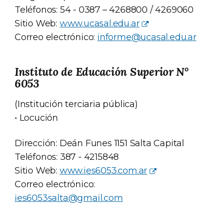
Teléfonos: 54 - 0387 – 4268800 / 4269060
Sitio Web:
www.ucasal.edu.ar
Correo electrónico:
informe@ucasal.edu.ar
Instituto de Educación Superior N°
6053
(Institución terciaria pública)
• Locución
Dirección: Deán Funes 1151 Salta Capital
Teléfonos: 387 - 4215848
Sitio Web:
www.ies6053.com.ar
Correo electrónico:
ies6053salta@gmail.com