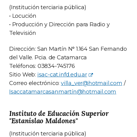
(Institución terciaria pública)
• Locución
• Producción y Dirección para Radio y
Televisión
Dirección: San Martín N° 1.164 San Fernando
del Valle. Pcia. de Catamarca
Teléfonos: 03834-745176
Sitio Web:
isac-cat.infd.edu.ar
Correo electrónico:
villa_ver@hotmail.com
/
Isaccatamarcasanmartín@hotmail.com
Instituto de Educación Superior
"Estanislao Maldones"
(Institución terciaria pública)