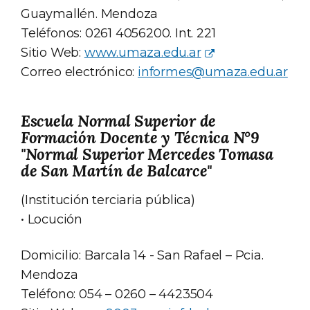
Guaymallén. Mendoza
Teléfonos: 0261 4056200. Int. 221
Sitio Web:
www.umaza.edu.ar
Correo electrónico:
informes@umaza.edu.ar
Escuela Normal Superior de
Formación Docente y Técnica N°9
"Normal Superior Mercedes Tomasa
de San Martín de Balcarce"
(Institución terciaria pública)
• Locución
Domicilio: Barcala 14 - San Rafael – Pcia.
Mendoza
Teléfono: 054 – 0260 – 4423504