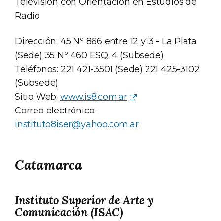
Televisión con Orientación en Estudios de
Radio
Dirección: 45 Nº 866 entre 12 y13 - La Plata
(Sede) 35 Nº 460 ESQ. 4 (Subsede)
Teléfonos: 221 421-3501 (Sede) 221 425-3102
(Subsede)
Sitio Web:
www.is8.com.ar
Correo electrónico:
instituto8iser@yahoo.com.ar
Catamarca
Instituto Superior de Arte y
Comunicación (ISAC)