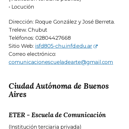
• Locución
Dirección: Roque González y José Berreta.
Trelew. Chubut
Teléfonos: 02804427668
Sitio Web:
isfd805-chu.infd.edu.ar
Correo electrónico:
comunicacionescueladearte@gmail.com
Ciudad Autónoma de Buenos
Aires
ETER - Escuela de Comunicación
(Institución terciaria privada)