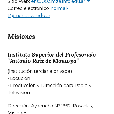
Sitio Web:
ens9003.mza.infd.edu.ar
Correo electrónico:
normal-
t@mendoza.edu.ar
Misiones
Instituto Superior del Profesorado
“Antonio Ruiz de Montoya”
(Institución terciaria privada)
• Locución
• Producción y Dirección para Radio y
Televisión
Dirección: Ayacucho Nº 1962. Posadas,
Misiones.