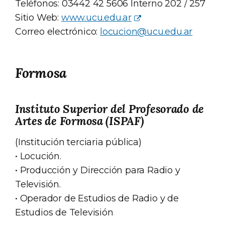
Teléfonos: 03442 42 5606 Interno 202 / 257
Sitio Web:
www.ucu.edu.ar
Correo electrónico:
locucion@ucu.edu.ar
Formosa
Instituto Superior del Profesorado de
Artes de Formosa (ISPAF)
(Institución terciaria pública)
• Locución.
• Producción y Dirección para Radio y
Televisión.
• Operador de Estudios de Radio y de
Estudios de Televisión