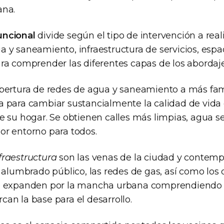
ana.
uncional
divide según el tipo de intervención a real
 y saneamiento, infraestructura de servicios, espa
ara comprender las diferentes capas de los abordaje
obertura de redes de agua y saneamiento a más fami
a para cambiar sustancialmente la calidad de vida
de su hogar. Se obtienen calles más limpias, agua 
or entorno para todos.
fraestructura
son las venas de la ciudad y contemp
l alumbrado público, las redes de gas, así como lo
e expanden por la mancha urbana comprendiendo l
an la base para el desarrollo.