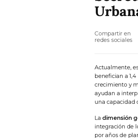
Urban
Compartir en
redes sociales
Actualmente, es
benefician a 1,
crecimiento y m
ayudan a interp
una capacidad de
La
dimensión g
integración de l
por años de plan