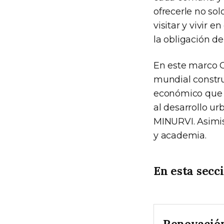
ofrecerle no so
visitar y vivir 
la obligación de
En este marco Gl
mundial constru
económico que g
al desarrollo ur
MINURVI. Asimis
y academia.
En esta secc
Renovació