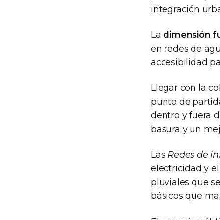
integración urb
La
dimensión f
en redes de agua
accesibilidad p
Llegar con la c
punto de partid
dentro y fuera 
basura y un mej
Las
Redes de in
electricidad y e
pluviales que s
básicos que marc