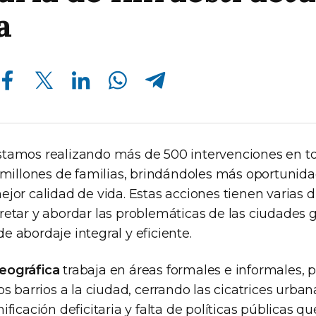
a
Compartir en Facebook
Compartir en Twitter
Compartir en Linkedin
Compartir en Whatsapp
Compartir en Telegram
tamos realizando más de 500 intervenciones en to
4 millones de familias, brindándoles más oportunid
ejor calidad de vida. Estas acciones tienen varias
retar y abordar las problemáticas de las ciudades 
 abordaje integral y eficiente.
eográfica
trabaja en áreas formales e informales,
os barrios a la ciudad, cerrando las cicatrices urb
ificación deficitaria y falta de políticas públicas 