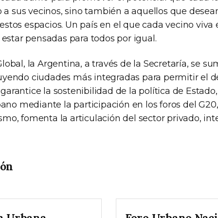
lo a sus vecinos, sino también a aquellos que dese
en estos espacios. Un país en el que cada vecino viv
 estar pensadas para todos por igual.
obal, la Argentina, a través de la Secretaría, se s
yendo ciudades más integradas para permitir el de
arantice la sostenibilidad de la política de Estado
bano mediante la participación en los foros del G2
mo, fomenta la articulación del sector privado, int
ión
n Urbana
Foro Urbano Naci