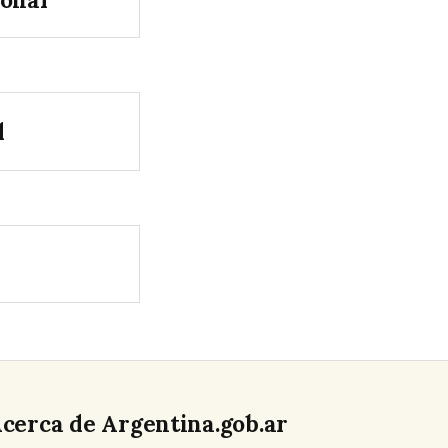
l
cerca de Argentina.gob.ar