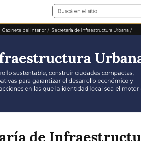
Buscar
en
el
sitio
e Gabinete del Interior
Secretaría de Infraestructura Urbana
nfraestructura Urban
ollo sustentable, construir ciudades compactas,
cipativas para garantizar el desarrollo económico y
acciones en las que la identidad local sea el motor 
aría de Infraestruct