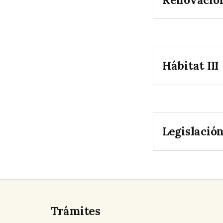
Hábitat III
Legislació
Trámites