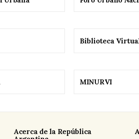
Biblioteca Virtua
n
MINURVI
Acerca de la República
A
Argentina