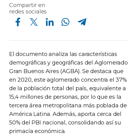
Compartir en
redes sociales
Compartir en Facebook
Compartir en Twitter
Compartir en Linkedin
Compartir en Whatsapp
Compartir en Telegram
El documento analiza las características
demográficas y geográficas del Aglomerado
Gran Buenos Aires (AGBA). Se destaca que
en 2020, este aglomerado concentra el 37%
de la población total del país, equivalente a
15,4 millones de personas, por lo que es la
tercera área metropolitana más poblada de
América Latina. Además, aporta cerca del
50% del PBI nacional, consolidando así su
primacía económica.