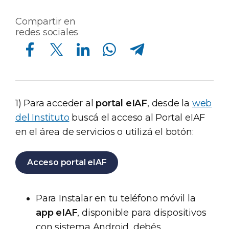
Compartir en
redes sociales
Compartir en Facebook
Compartir en Twitter
Compartir en Linkedin
Compartir en Whatsapp
Compartir en Telegram
1) Para acceder al
portal eIAF
, desde la
web
del Instituto
buscá el acceso al Portal eIAF
en el área de servicios o utilizá el botón:
Acceso portal eIAF
Para Instalar en tu teléfono móvil la
app eIAF
, disponible para dispositivos
con sistema Android, debés