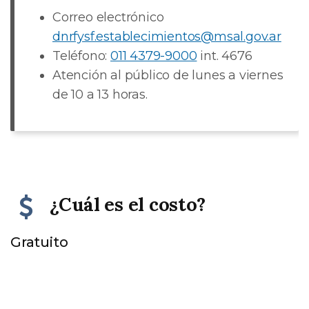
Correo electrónico
dnrfysf.establecimientos@msal.gov.ar
Teléfono:
011 4379-9000
int. 4676
Atención al público de lunes a viernes
de 10 a 13 horas.
¿Cuál es el costo?
Gratuito