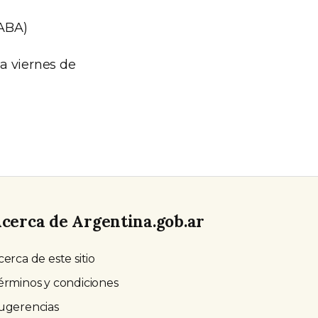
CABA)
a viernes de
cerca de Argentina.gob.ar
cerca de este sitio
érminos y condiciones
ugerencias