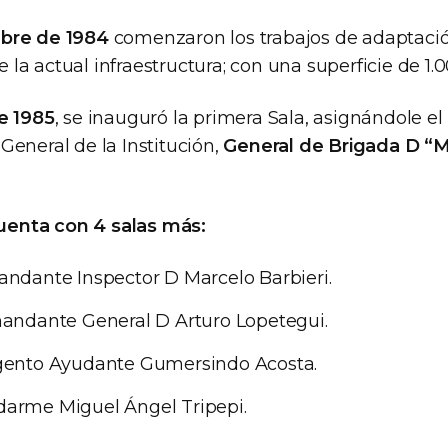
bre de 1984
comenzaron los trabajos de adaptaci
la actual infraestructura; con una superficie de 1.
e 1985
, se inauguró la primera Sala, asignándole e
General de la Institución,
General de Brigada D “
enta con 4 salas más:
andante Inspector D Marcelo Barbieri.
mandante General D Arturo Lopetegui.
rgento Ayudante Gumersindo Acosta.
darme Miguel Ángel Tripepi.