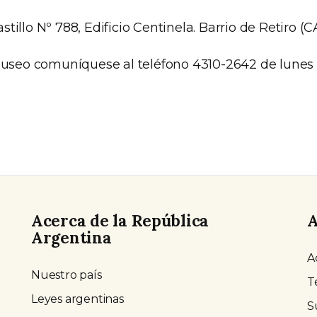
tillo Nº 788, Edificio Centinela. Barrio de Retiro (
 museo comuníquese al teléfono 4310-2642 de lunes 
Acerca de la República
A
Argentina
A
Nuestro país
T
Leyes argentinas
S