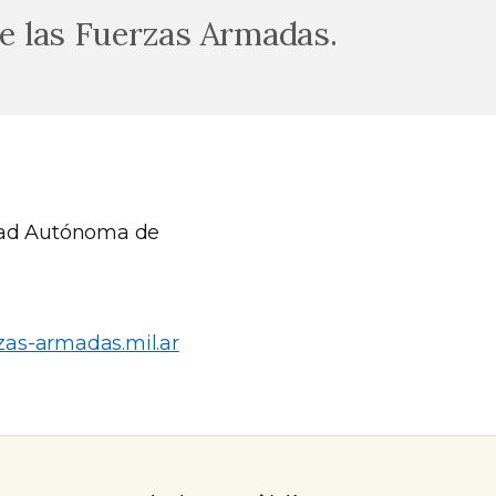
e las Fuerzas Armadas.
udad Autónoma de
zas-armadas.mil.ar