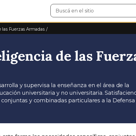
Buscar
en
el
sitio
 las Fuerzas Armadas
eligencia de las Fuerz
esarrolla y supervisa la enseñanza en el área de la
ducación universitaria y no universitaria. Satisfacie
, conjuntas y combinadas particulares a la Defensa