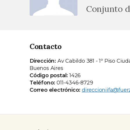
Conjunto d
Contacto
Dirección:
Av Cabildo 381 - 1º Piso Ci
Buenos Aires
Código postal:
1426
Teléfono:
011-4346-8729
Correo electrónico:
direccioniifa@fuer