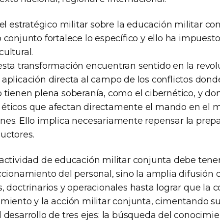
vel estratégico militar sobre la educación militar c
 conjunto fortalece lo específico y ello ha impuest
ultural.
esta transformación encuentran sentido en la revol
 aplicación directa al campo de los conflictos do
o tienen plena soberanía, como el cibernético, y do
 éticos que afectan directamente el mando en el 
nes. Ello implica necesariamente repensar la prep
uctores.
 actividad de educación militar conjunta debe tener
ccionamiento del personal, sino la amplia difusión 
, doctrinarios y operacionales hasta lograr que la 
amiento y la acción militar conjunta, cimentando s
 desarrollo de tres ejes: la búsqueda del conocimie