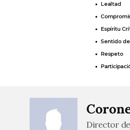
Lealtad
Compromi
Espíritu Crí
Sentido de
Respeto
Participaci
Corone
Director de