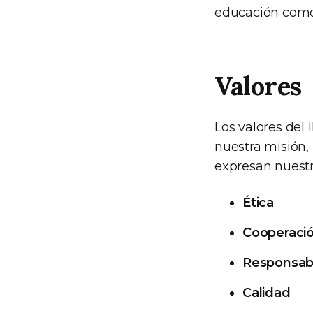
educación como 
Valores
Los valores del 
nuestra misión,
expresan nuestr
Ética
Cooperació
Responsabi
Calidad