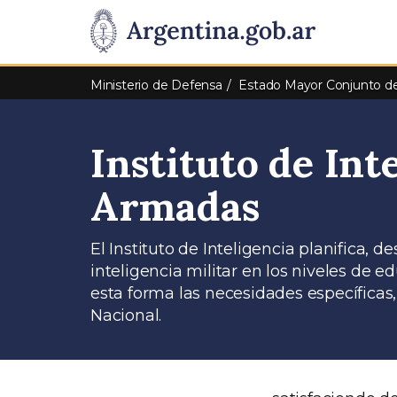
Pasar al contenido principal
Presidencia
de
Ministerio de Defensa
Estado Mayor Conjunto de
la
Instituto de Int
Nación
Armadas
El Instituto de Inteligencia planifica, d
inteligencia militar en los niveles de e
esta forma las necesidades específicas
Nacional.