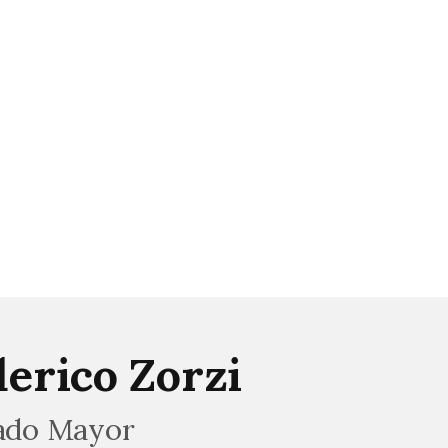
erico Zorzi
stado Mayor