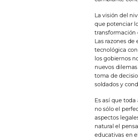
La visión del ni
que potenciar lo
transformación c
Las razones de 
tecnológica con
los gobiernos n
nuevos dilemas
toma de decisio
soldados y cond
Es así que toda
no sólo el perfe
aspectos legales
natural el pens
educativas en el