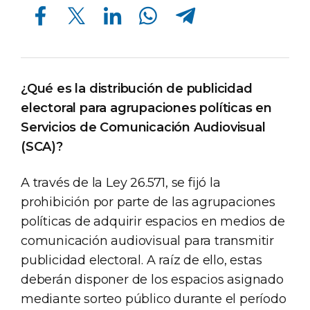
Compartir en Facebook
Compartir en Twitter
Compartir en Linkedin
Compartir en Whatsapp
Compartir en Telegram
¿Qué es la distribución de publicidad
electoral para agrupaciones políticas en
Servicios de Comunicación Audiovisual
(SCA)?
A través de la Ley 26.571, se fijó la
prohibición por parte de las agrupaciones
políticas de adquirir espacios en medios de
comunicación audiovisual para transmitir
publicidad electoral. A raíz de ello, estas
deberán disponer de los espacios asignado
mediante sorteo público durante el período