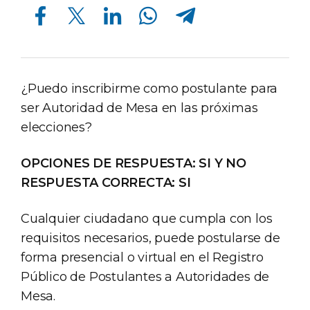
Compartir en Facebook
Compartir en Twitter
Compartir en Linkedin
Compartir en Whatsapp
Compartir en Telegram
¿Puedo inscribirme como postulante para
ser Autoridad de Mesa en las próximas
elecciones?
OPCIONES DE RESPUESTA: SI Y NO
RESPUESTA CORRECTA: SI
Cualquier ciudadano que cumpla con los
requisitos necesarios, puede postularse de
forma presencial o virtual en el Registro
Público de Postulantes a Autoridades de
Mesa.