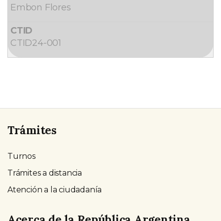
Embon Flores
CTID24-001
Trámites
Turnos
Trámites a distancia
Atención a la ciudadanía
Acerca de la República Argentina