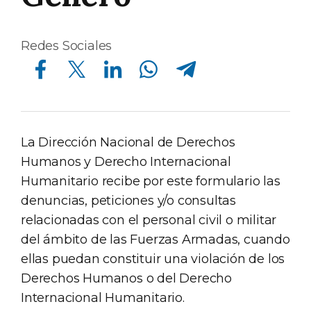
Redes Sociales
Compartir en Facebook
Compartir en Twitter
Compartir en Linkedin
Compartir en Whatsapp
Compartir en Telegram
La Dirección Nacional de Derechos
Humanos y Derecho Internacional
Humanitario recibe por este formulario las
denuncias, peticiones y/o consultas
relacionadas con el personal civil o militar
del ámbito de las Fuerzas Armadas, cuando
ellas puedan constituir una violación de los
Derechos Humanos o del Derecho
Internacional Humanitario.