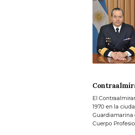
Contraalmir
El Contraalmira
1970 en la ciud
Guardiamarina e
Cuerpo Profesio