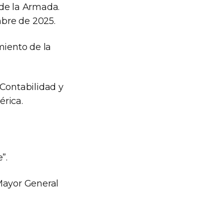
 de la Armada.
mbre de 2025.
miento de la
Contabilidad y
érica.
”.
 Mayor General