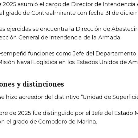
de 2025 asumió el cargo de Director de Intendencia
l grado de Contraalmirante con fecha 31 de dicie
ras ejercidas se encuentra la Dirección de Abasteci
ección General de Intendencia de la Armada.
 desempeñó funciones como Jefe del Departamento 
Misión Naval Logística en los Estados Unidos de Am
nes y distinciones
e hizo acreedor del distintivo “Unidad de Superficie
bre de 2025 fue distinguido por el Jefe del Estado
on el grado de Comodoro de Marina.