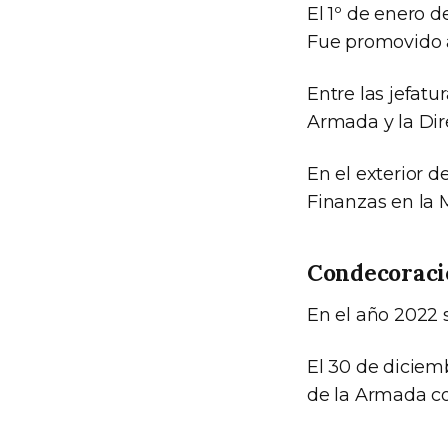
El 1º de enero 
Fue promovido a
Entre las jefatu
Armada y la Dir
En el exterior
Finanzas en la 
Condecoracio
En el año 2022 s
El 30 de diciem
de la Armada c