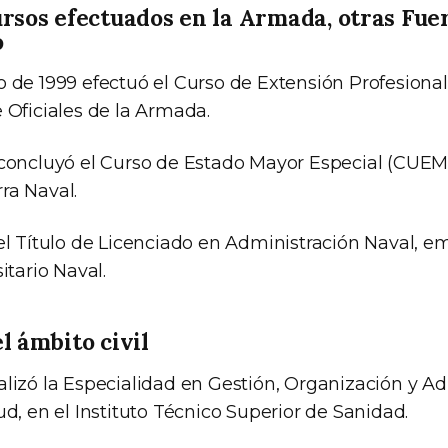
ursos efectuados en la Armada, otras Fue
o
o de 1999 efectuó el Curso de Extensión Profesional
 Oficiales de la Armada.
 concluyó el Curso de Estado Mayor Especial (CUEME
ra Naval.
el Título de Licenciado en Administración Naval, em
itario Naval.
l ámbito civil
alizó la Especialidad en Gestión, Organización y A
ud, en el Instituto Técnico Superior de Sanidad.