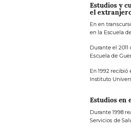
Estudios y c
el extranjer
En en transcurs
en la Escuela de
Durante el 2011
Escuela de Guer
En 1992 recibió 
Instituto Univers
Estudios en e
Durante 1998 re
Servicios de Sal