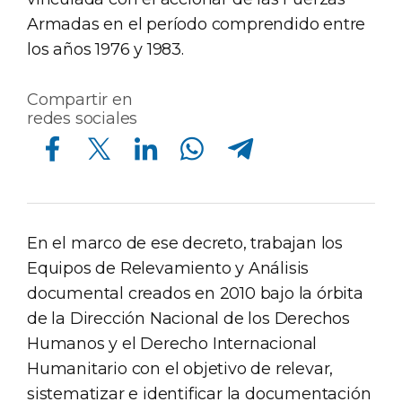
Armadas en el período comprendido entre
los años 1976 y 1983.
Compartir en
redes sociales
Compartir en Facebook
Compartir en Twitter
Compartir en Linkedin
Compartir en Whatsapp
Compartir en Telegram
En el marco de ese decreto, trabajan los
Equipos de Relevamiento y Análisis
documental creados en 2010 bajo la órbita
de la Dirección Nacional de los Derechos
Humanos y el Derecho Internacional
Humanitario con el objetivo de relevar,
sistematizar e identificar la documentación