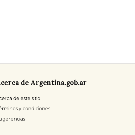
cerca de Argentina.gob.ar
cerca de este sitio
érminos y condiciones
ugerencias