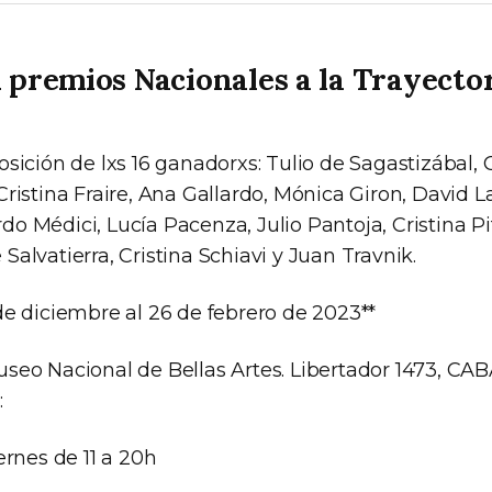
 premios Nacionales a la Trayecto
sición de lxs 16 ganadorxs: Tulio de Sagastizábal, 
Cristina Fraire, Ana Gallardo, Mónica Giron, David 
o Médici, Lucía Pacenza, Julio Pantoja, Cristina Pi
alvatierra, Cristina Schiavi y Juan Travnik.
 de diciembre al 26 de febrero de 2023**
seo Nacional de Bellas Artes. Libertador 1473, CA
:
ernes de 11 a 20h