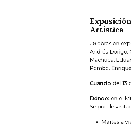
Exposición
Artística
28 obras en expo
Andrés Dorigo, 
Machuca, Eduard
Pombo, Enrique S
Cuándo
: del 13
Dónde:
en el Mu
Se puede visitar
Martes a vi