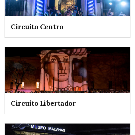
Circuito Centro
Circuito Libertador