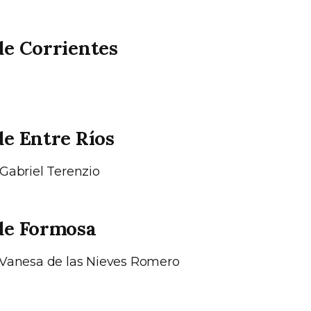
de Corrientes
de Entre Ríos
 Gabriel Terenzio
de Formosa
 Vanesa de las Nieves Romero