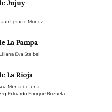
de Jujuy
uan Ignacio Muñoz
de La Pampa
Liliana Eva Steibel
de La Rioja
 Ana Mercado Luna
rq. Eduardo Enrique Brizuela