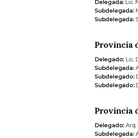
Delegada:
Lic. 
Subdelegada:
M
Subdelegada:
S
Provincia 
Delegado:
Lic.
Subdelegada:
A
Subdelegado:
D
Subdelegado:
D
Provincia 
Delegado:
Arq.
Subdelegada:
A