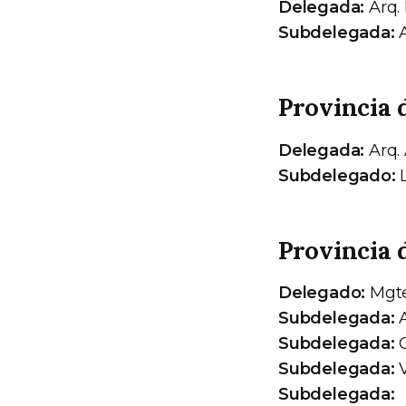
Delegada:
Arq.
Subdelegada:
A
Provincia 
Delegada:
Arq.
Subdelegado:
L
Provincia 
Delegado:
Mgte
Subdelegada:
A
Subdelegada:
G
Subdelegada:
V
Subdelegada: