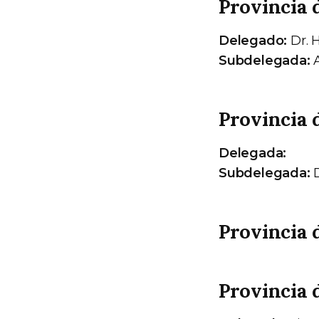
Provincia
Delegado:
Dr. 
Subdelegada:
A
Provincia 
Delegada:
Subdelegada:
D
Provincia 
Provincia 