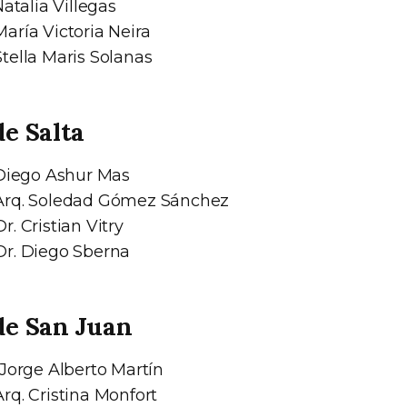
Natalia Villegas
aría Victoria Neira
tella Maris Solanas
de Salta
 Diego Ashur Mas
rq. Soledad Gómez Sánchez
r. Cristian Vitry
r. Diego Sberna
de San Juan
 Jorge Alberto Martín
rq. Cristina Monfort