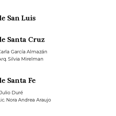
de San Luis
de Santa Cruz
Carla García Almazán
rq. Silvia Mirelman
de Santa Fe
Julio Duré
ic. Nora Andrea Araujo