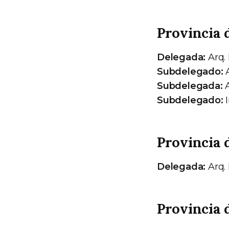
Provincia 
Delegada:
Arq.
Subdelegado:
A
Subdelegada:
A
Subdelegado:
I
Provincia 
Delegada:
Arq.
Provincia 