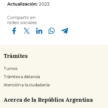
Actualización:
2023.
Compartir en
redes sociales
Compartir en Facebook
Compartir en Twitter
Compartir en Linkedin
Compartir en Whatsapp
Compartir en Telegram
Trámites
Turnos
Trámites a distancia
Atención a la ciudadanía
Acerca de la República Argentina