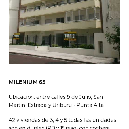
MILENIUM 63
Ubicación: entre calles 9 de Julio, San
Martín, Estrada y Uriburu - Punta Alta
42 viviendas de 3, 4 y 5 todas las unidades
son en duplex (PB y 1° piso) con cochera