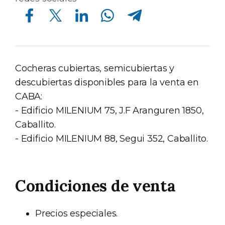
Compartir en Facebook
Compartir en Twitter
Compartir en Linkedin
Compartir en Whatsapp
Compartir en Telegram
Cocheras cubiertas, semicubiertas y
descubiertas disponibles para la venta en
CABA:
- Edificio MILENIUM 75, J.F Aranguren 1850,
Caballito.
- Edificio MILENIUM 88, Segui 352, Caballito.
Condiciones de venta
Precios especiales.