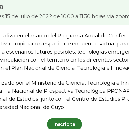
a
s 15 de julio de 2022 de 10.00 a 11.30 horas vía zoom
 realiza en el marco del Programa Anual de Confer
ivo propiciar un espacio de encuentro virtual para e
 a escenarios futuros posibles, tecnologías emerge
 vinculación con el territorio en los diferentes secto
 el Plan Nacional de Ciencia, Tecnología e Innova
nizado por el Ministerio de Ciencia, Tecnología e In
grama Nacional de Prospectiva Tecnológica PRONA
nal de Estudios, junto con el Centro de Estudios Pr
ersidad Nacional de Cuyo.
Inscribite