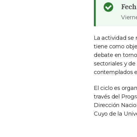
Fech
Vierne
La actividad se
tiene como objet
debate en torno
sectoriales y de
contemplados en
El ciclo es orga
través del Pro
Dirección Nacio
Cuyo de la Univ