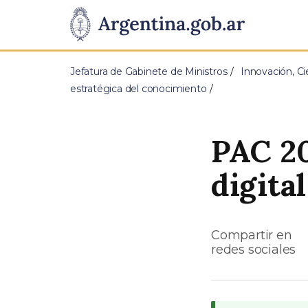
Pasar al contenido principal
Presidencia
de
Jefatura de Gabinete de Ministros
Innovación, Ci
la
estratégica del conocimiento
Nación
PAC 2
digital
Compartir en
redes sociales