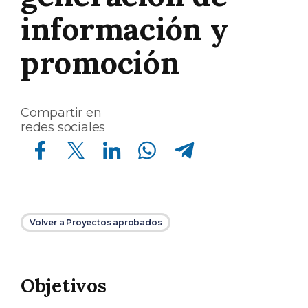
información y
promoción
Compartir en
redes sociales
Compartir en Facebook
Compartir en Twitter
Compartir en Linkedin
Compartir en Whatsapp
Compartir en Telegram
Volver a Proyectos aprobados
Objetivos