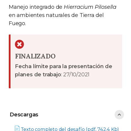
Manejo integrado de
Hierracium Pilosella
en ambientes naturales de Tierra del
Fuego.
FINALIZADO
Fecha límite para la presentación de
planes de trabajo
: 27/10/2021
Descargas
Descargas
Texto completo del desafío (pdf, 742.4 Kb)