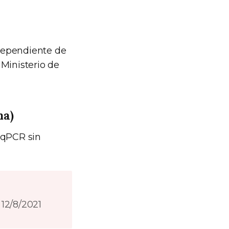
 dependiente de
 Ministerio de
ma)
-qPCR sin
: 12/8/2021