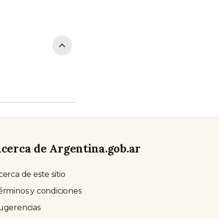
cerca de Argentina.gob.ar
cerca de este sitio
érminos y condiciones
ugerencias