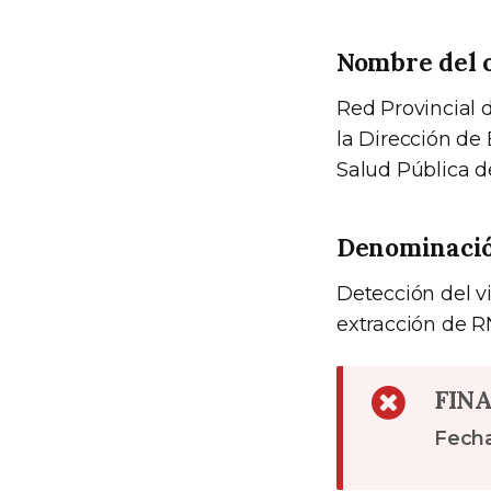
Nombre del o
Red Provincial 
la Dirección de 
Salud Pública de
Denominación
Detección del 
extracción de R
FIN
Fecha