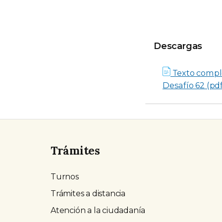
Descargas
Descargas
Texto compl
Desafío 62 (pdf
Trámites
Turnos
Trámites a distancia
Atención a la ciudadanía