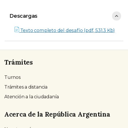
Descargas
Descargas
Texto completo del desafío (pdf, 531.3 Kb)
Trámites
Turnos
Trámites a distancia
Atención a la ciudadanía
Acerca de la República Argentina