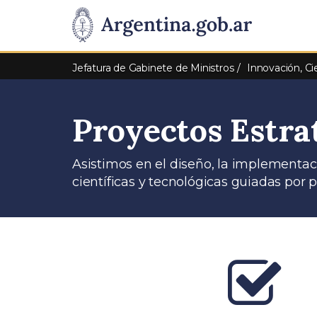
Pasar al contenido principal
Presidencia
de
Jefatura de Gabinete de Ministros
Innovación, Ci
la
Proyectos Estra
Nación
Asistimos en el diseño, la implementaci
científicas y tecnológicas guiadas por 