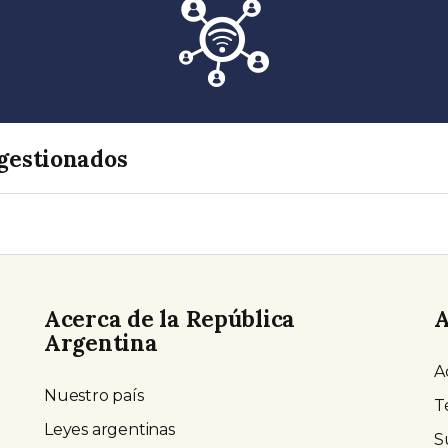
gestionados
Acerca de la República
A
Argentina
A
Nuestro país
T
Leyes argentinas
S