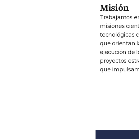
Misión
Trabajamos en
misiones cient
tecnológicas 
que orientan l
ejecución de l
proyectos estr
que impulsam