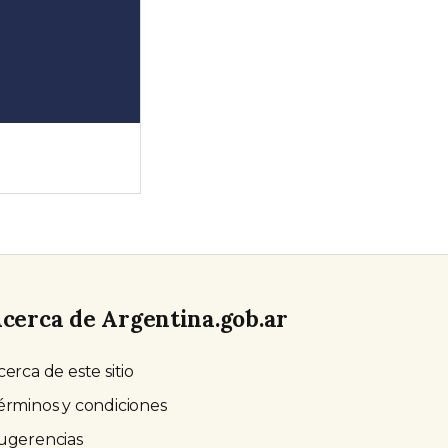
cerca de Argentina.gob.ar
cerca de este sitio
érminos y condiciones
ugerencias