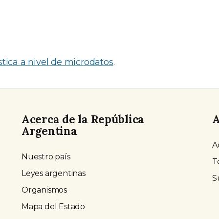
tica a nivel de microdatos
.
Acerca de la República
A
Argentina
A
Nuestro país
T
Leyes argentinas
S
Organismos
Mapa del Estado