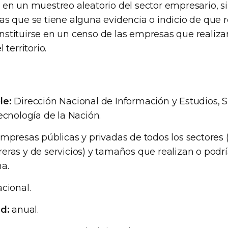
 en un muestreo aleatorio del sector empresario, si
as que se tiene alguna evidencia o indicio de que r
stituirse en un censo de las empresas que realizan
 territorio.
le:
Dirección Nacional de Información y Estudios, 
ecnología de la Nación.
mpresas públicas y privadas de todos los sectores 
ras y de servicios) y tamaños que realizan o podrí
a.
cional.
ad:
anual.