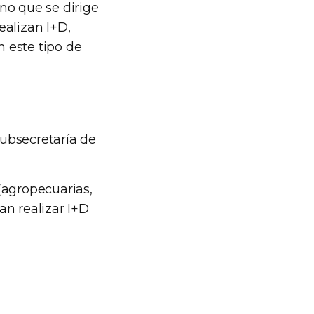
no que se dirige
ealizan I+D,
 este tipo de
Subsecretaría de
(agropecuarias,
an realizar I+D