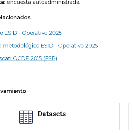
a:
encuesta autoadministrada.
lacionados
o ESID - Operativo 2025
metodológico ESID - Operativo 2025
scati OCDE 2015 (ESP)
levamiento
Datasets