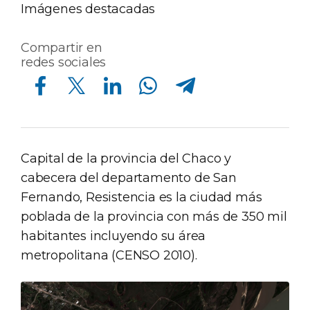
Imágenes destacadas
Compartir en
redes sociales
Compartir en Facebook
Compartir en Twitter
Compartir en Linkedin
Compartir en Whatsapp
Compartir en Telegram
Capital de la provincia del Chaco y
cabecera del departamento de San
Fernando, Resistencia es la ciudad más
poblada de la provincia con más de 350 mil
habitantes incluyendo su área
metropolitana (CENSO 2010).