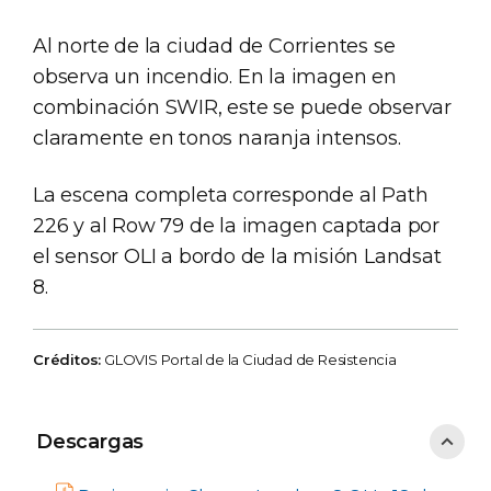
Al norte de la ciudad de Corrientes se
observa un incendio. En la imagen en
combinación SWIR, este se puede observar
claramente en tonos naranja intensos.
La escena completa corresponde al Path
226 y al Row 79 de la imagen captada por
el sensor OLI a bordo de la misión Landsat
8.
Créditos:
GLOVIS Portal de la Ciudad de Resistencia
Descargas
Descargas