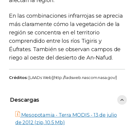
afectan la región.
En las combinaciones infrarrojas se aprecia
más claramente cómo la vegetación de la
región se concentra en el territorio
comprendido entre los ríos Tigiris y
Éufrates. También se observan campos de
riego al oeste del desierto de An-Nafud.
Créditos:
[LAADs Web](http://ladsweb.nascom.nasa.gov/)
Descargas
Descargas
Mesopotamia - Terra MODIS - 13 de julio
de 2012 (zip, 10.5 Mb)