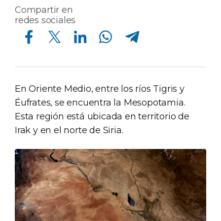
Compartir en
redes sociales
Compartir en Facebook
Compartir en Twitter
Compartir en Linkedin
Compartir en Whatsapp
Compartir en Telegram
En Oriente Medio, entre los ríos Tigris y
Éufrates, se encuentra la Mesopotamia.
Esta región está ubicada en territorio de
Irak y en el norte de Siria.