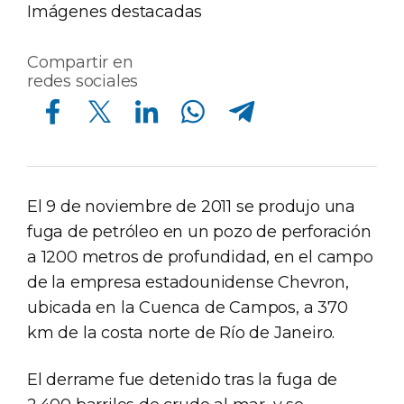
Imágenes destacadas
Compartir en
redes sociales
Compartir en Facebook
Compartir en Twitter
Compartir en Linkedin
Compartir en Whatsapp
Compartir en Telegram
El 9 de noviembre de 2011 se produjo una
fuga de petróleo en un pozo de perforación
a 1200 metros de profundidad, en el campo
de la empresa estadounidense Chevron,
ubicada en la Cuenca de Campos, a 370
km de la costa norte de Río de Janeiro.
El derrame fue detenido tras la fuga de