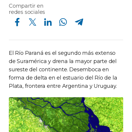
Compartir en
redes sociales
Compartir en Facebook
Compartir en Twitter
Compartir en Linkedin
Compartir en Whatsapp
Compartir en Telegram
El Río Paraná es el segundo más extenso
de Suramérica y drena la mayor parte del
sureste del continente. Desemboca en
forma de delta en el estuario del Río de la
Plata, frontera entre Argentina y Uruguay.