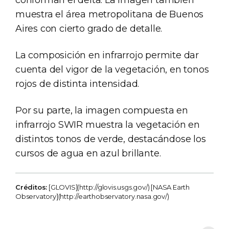
conforman el delta. La imagen también
muestra el área metropolitana de Buenos
Aires con cierto grado de detalle.
La composición en infrarrojo permite dar
cuenta del vigor de la vegetación, en tonos
rojos de distinta intensidad.
Por su parte, la imagen compuesta en
infrarrojo SWIR muestra la vegetación en
distintos tonos de verde, destacándose los
cursos de agua en azul brillante.
Créditos:
[GLOVIS](http://glovis.usgs.gov/) [NASA Earth
Observatory](http://earthobservatory.nasa.gov/)