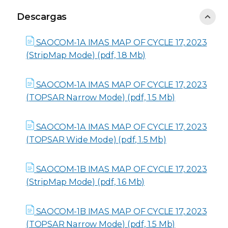
Descargas
Descargas
SAOCOM-1A IMAS MAP OF CYCLE 17, 2023
(StripMap Mode) (pdf, 1.8 Mb)
SAOCOM-1A IMAS MAP OF CYCLE 17, 2023
(TOPSAR Narrow Mode) (pdf, 1.5 Mb)
SAOCOM-1A IMAS MAP OF CYCLE 17, 2023
(TOPSAR Wide Mode) (pdf, 1.5 Mb)
SAOCOM-1B IMAS MAP OF CYCLE 17, 2023
(StripMap Mode) (pdf, 1.6 Mb)
SAOCOM-1B IMAS MAP OF CYCLE 17, 2023
(TOPSAR Narrow Mode) (pdf, 1.5 Mb)