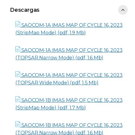
Descargas
Descargas
SAOCOM-1A IMAS MAP OF CYCLE 16, 2023
(StripMap Mode) (pdf, 1.9 Mb)
SAOCOM-1A IMAS MAP OF CYCLE 16, 2023
(TOPSAR Narrow Mode) (pdf, 1.6 Mb)
SAOCOM-1A IMAS MAP OF CYCLE 16, 2023
(TOPSAR Wide Mode) (pdf, 1.5 Mb)
SAOCOM-1B IMAS MAP OF CYCLE 16, 2023
(StripMap Mode) (pdf, 1.7 Mb)
SAOCOM-1B IMAS MAP OF CYCLE 16, 2023
(TOPSAR Narrow Mode) (pdf, 1.6 Mb)