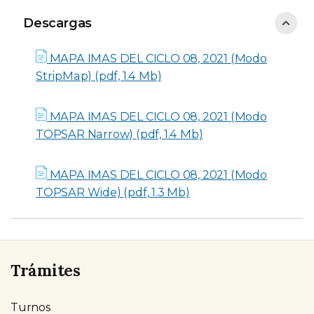
Descargas
Descargas
MAPA IMAS DEL CICLO 08, 2021 (Modo
StripMap) (pdf, 1.4 Mb)
MAPA IMAS DEL CICLO 08, 2021 (Modo
TOPSAR Narrow) (pdf, 1.4 Mb)
MAPA IMAS DEL CICLO 08, 2021 (Modo
TOPSAR Wide) (pdf, 1.3 Mb)
Trámites
Turnos