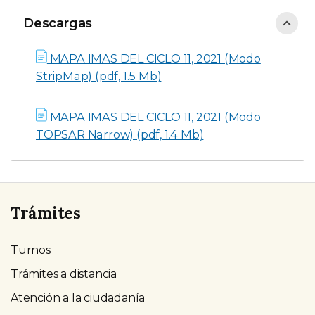
Descargas
Descargas
MAPA IMAS DEL CICLO 11, 2021 (Modo
StripMap) (pdf, 1.5 Mb)
MAPA IMAS DEL CICLO 11, 2021 (Modo
TOPSAR Narrow) (pdf, 1.4 Mb)
Trámites
Turnos
Trámites a distancia
Atención a la ciudadanía