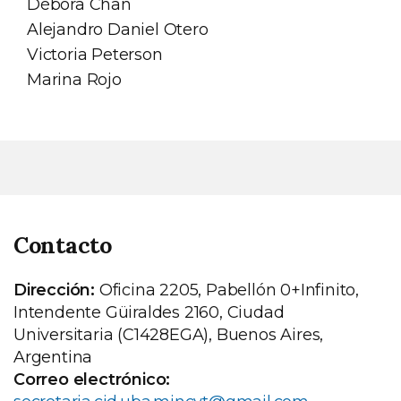
Débora Chan
Alejandro Daniel Otero
Victoria Peterson
Marina Rojo
Contacto
Dirección:
Oficina 2205, Pabellón 0+Infinito,
Intendente Güiraldes 2160, Ciudad
Universitaria (C1428EGA), Buenos Aires,
Argentina
Correo electrónico: