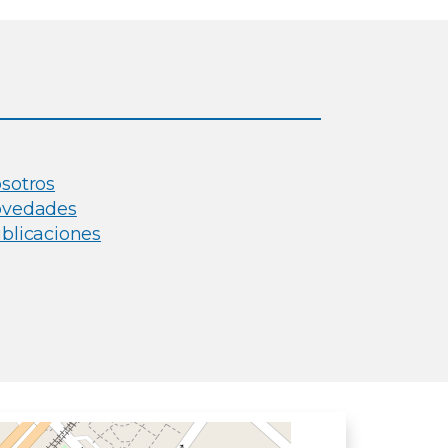
3
sotros
vedades
blicaciones
ltural de la Ciencia