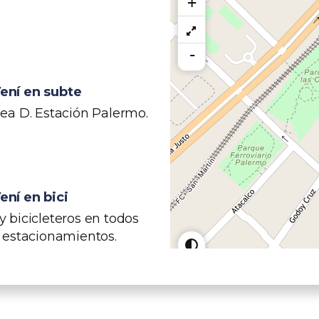
+
-
ení en subte
nea D. Estación Palermo.
ení en bici
y bicicleteros en todos
s estacionamientos.