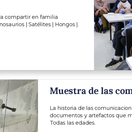
ra compartir en familia
inosaurios | Satélites | Hongos |
Muestra de las co
La historia de las comunicacion
documentos y artefactos que ma
Todas las edades.