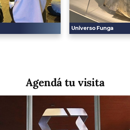
Universo Funga
Agendá tu visita