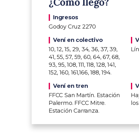
¿Cómo llego?
Ingresos
Godoy Cruz 2270
Vení en colectivo
V
10, 12, 15, 29, 34, 36, 37, 39,
Lí
41, 55, 57, 59, 60, 64, 67, 68,
93, 95, 108, 111, 118, 128, 141,
152, 160, 161,166, 188, 194.
Vení en tren
V
FFCC San Martín. Estación
Ha
Palermo. FFCC Mitre.
lo
Estación Carranza.