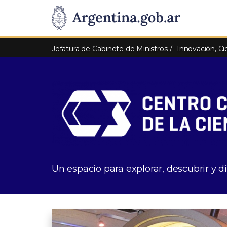
Pasar al contenido principal
Presidencia
de
Jefatura de Gabinete de Ministros
Innovación, Ci
la
Nación
Un espacio para explorar, descubrir y dis