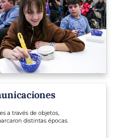
municaciones
es a través de objetos,
rcaron distintas épocas.