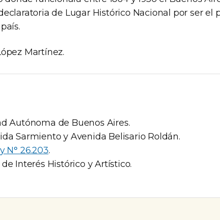
declaratoria de Lugar Histórico Nacional por ser e
país.
López Martínez.
d Autónoma de Buenos Aires.
da Sarmiento y Avenida Belisario Roldán.
y N° 26.203
.
de Interés Histórico y Artístico.