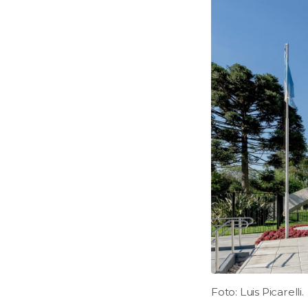
Foto: Luis Picarelli.