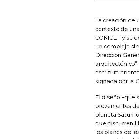
La creación de 
contexto de una 
CONICET y se ob
un complejo sim
Dirección Gener
arquitectónico”
escritura orient
signada por la C
El diseño –que s
provenientes de
planeta Saturno
que discurren l
los planos de l