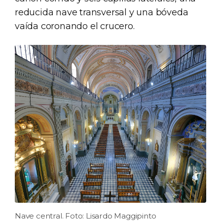
reducida nave transversal y una bóveda
vaída coronando el crucero.
Nave central. Foto: Lisardo Maggipinto