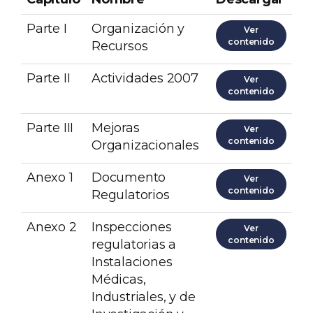
Parte I
Organización y
Ver
contenido
Recursos
Parte II
Actividades 2007
Ver
contenido
Parte III
Mejoras
Ver
contenido
Organizacionales
Anexo 1
Documento
Ver
contenido
Regulatorios
Anexo 2
Inspecciones
Ver
contenido
regulatorias a
Instalaciones
Médicas,
Industriales, y de