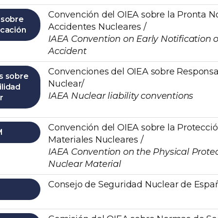
Convención del OIEA sobre la Pronta No
 sobre
Accidentes Nucleares /
icación
IAEA Convention on Early Notification 
Accident
Convenciones del OIEA sobre Responsa
s sobre
Nuclear/
lidad
IAEA Nuclear liability conventions
r
Convención del OIEA sobre la Protección
M
Materiales Nucleares /
IAEA Convention on the Physical Protec
Nuclear Material
Consejo de Seguridad Nuclear de Espa