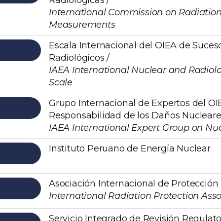
Radiológicas /
International Commission on Radiation
Measurements
Escala Internacional del OIEA de Suces
Radiológicos /
IAEA International Nuclear and Radiolo
Scale
Grupo Internacional de Expertos del OI
Responsabilidad de los Daños Nucleare
IAEA International Expert Group on Nucl
Instituto Peruano de Energía Nuclear
Asociación Internacional de Protección 
International Radiation Protection Asso
Servicio Integrado de Revisión Regulato