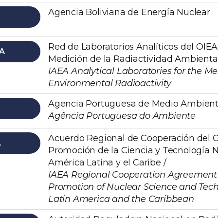
Agencia Boliviana de Energía Nuclear
Red de Laboratorios Analíticos del OIEA
A
Medición de la Radiactividad Ambiental
IAEA Analytical Laboratories for the M
Environmental Radioactivity
Agencia Portuguesa de Medio Ambient
Agência Portuguesa do Ambiente
Acuerdo Regional de Cooperación del O
L
Promoción de la Ciencia y Tecnología 
América Latina y el Caribe /
IAEA Regional Cooperation Agreement 
Promotion of Nuclear Science and Tech
Latin America and the Caribbean