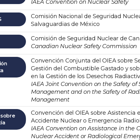
IAEA Convention on Nuclear Safety
Comisión Nacional de Seguridad Nuclea
S
Salvaguardias de México
Comisión de Seguridad Nuclear de Can
Canadian Nuclear Safety Commission
Convención Conjunta del OIEA sobre Se
ión
Gestión del Combustible Gastado y sob
ta
en la Gestión de los Desechos Radiactiv
IAEA Joint Convention on the Safety of
Management and on the Safety of Rad
Management
Convención del OIEA sobre Asistencia 
 sobre
Accidente Nuclear o Emergencia Radiol
cia
IAEA Convention on Assistance in the C
Nuclear Accident or Radiological Eme