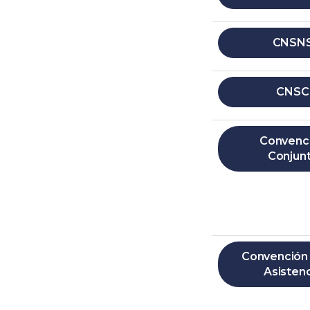
CNSN
CNSC
Convenc
Conjun
Convención
Asisten