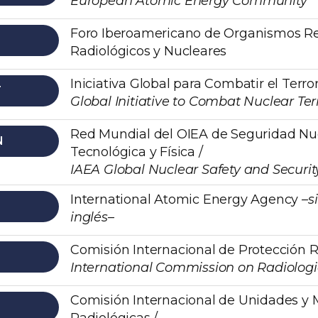
European Atomic Energy Community
Foro Iberoamericano de Organismos R
Radiológicos y Nucleares
Iniciativa Global para Combatir el Terro
T
Global Initiative to Combat Nuclear Te
Red Mundial del OIEA de Seguridad Nu
N
Tecnológica y Física /
IAEA Global Nuclear Safety and Securi
International Atomic Energy Agency
–s
inglés–
Comisión Internacional de Protección R
International Commission on Radiologi
Comisión Internacional de Unidades y