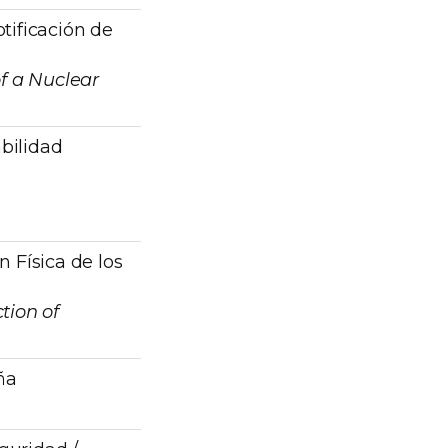
tificación de
of a Nuclear
bilidad
 Física de los
tion of
ña